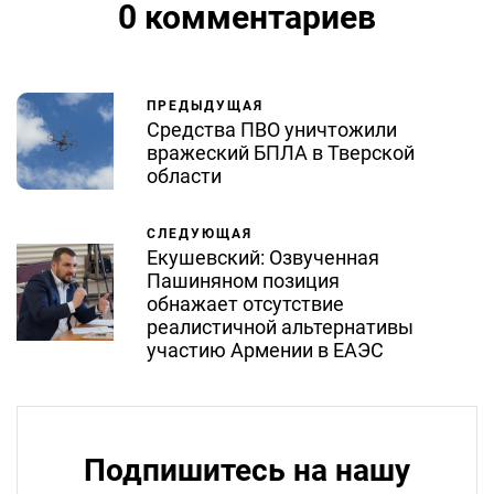
0 комментариев
ПРЕДЫДУЩАЯ
Средства ПВО уничтожили
вражеский БПЛА в Тверской
области
СЛЕДУЮЩАЯ
Екушевский: Озвученная
Пашиняном позиция
обнажает отсутствие
реалистичной альтернативы
участию Армении в ЕАЭС
Подпишитесь на нашу