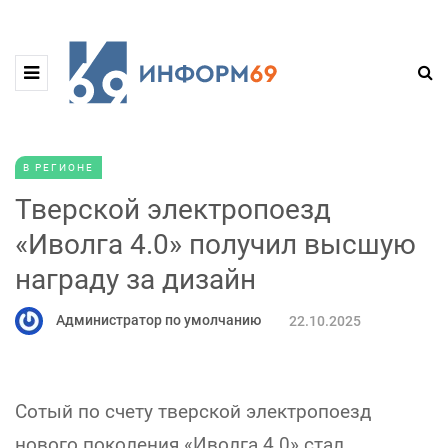
В РЕГИОНЕ
Тверской электропоезд
«Иволга 4.0» получил высшую
награду за дизайн
Администратор по умолчанию
22.10.2025
Сотый по счету тверской электропоезд
нового поколения «Иволга 4.0» стал