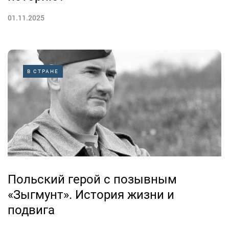
01.11.2025
В СТРАНЕ
Польский герой с позывным
«Зыгмунт». История жизни и
подвига