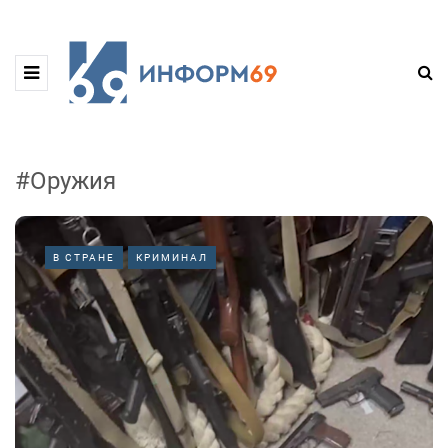
#Оружия
В СТРАНЕ
КРИМИНАЛ