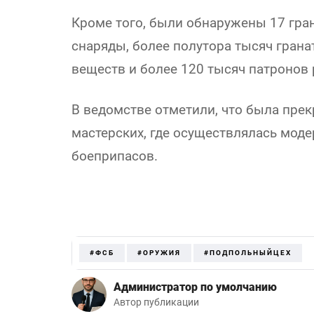
Кроме того, были обнаружены 17 гран
снаряды, более полутора тысяч гран
веществ и более 120 тысяч патронов 
В ведомстве отметили, что была пре
мастерских, где осуществлялась мод
боеприпасов.
#ФСБ
#ОРУЖИЯ
#ПОДПОЛЬНЫЙЦЕХ
Администратор по умолчанию
Автор публикации