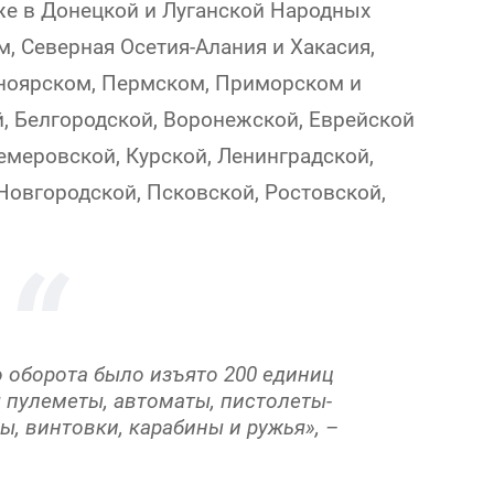
кже в Донецкой и Луганской Народных
м, Северная Осетия-Алания и Хакасия,
сноярском, Пермском, Приморском и
й, Белгородской, Воронежской, Еврейской
емеровской, Курской, Ленинградской,
Новгородской, Псковской, Ростовской,
о оборота было изъято 200 единиц
 пулеметы, автоматы, пистолеты-
ы, винтовки, карабины и ружья», –