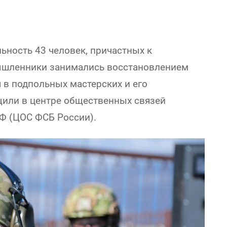
льность 43 человек, причастных к
ышленники занимались восстановлением
 в подпольных мастерских и его
или в центре общественных связей
Ф (ЦОС ФСБ России).