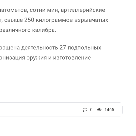
атометов, сотни мин, артиллерийские
ат, свыше 250 килограммов взрывчатых
различного калибра.
кращена деятельность 27 подпольных
ернизация оружия и изготовление
0
1465