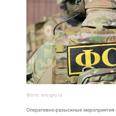
Фото: svs-gru.ru
Оперативно-разыскные мероприятия 