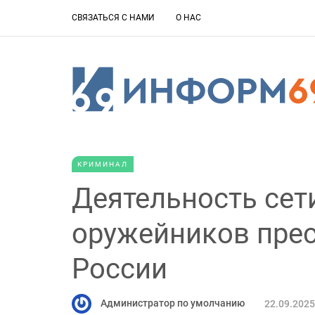
СВЯЗАТЬСЯ С НАМИ
О НАС
КРИМИНАЛ
Деятельность сет
оружейников прес
России
Администратор по умолчанию
22.09.2025