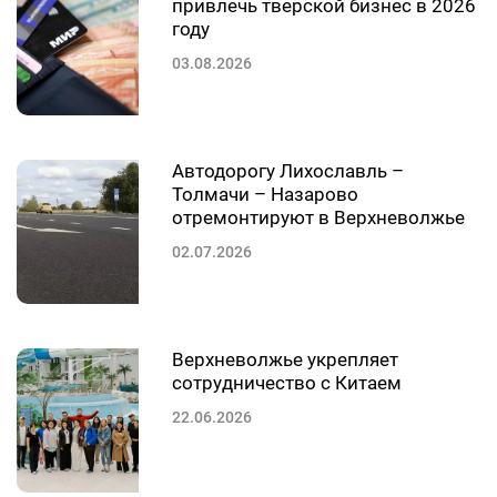
привлечь тверской бизнес в 2026
году
03.08.2026
Автодорогу Лихославль –
Толмачи – Назарово
отремонтируют в Верхневолжье
02.07.2026
Верхневолжье укрепляет
сотрудничество с Китаем
22.06.2026