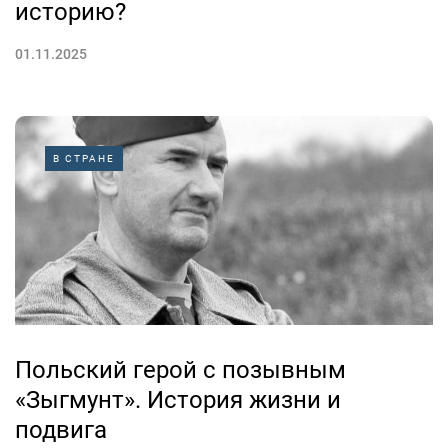
историю?
01.11.2025
В СТРАНЕ
Польский герой с позывным
«Зыгмунт». История жизни и
подвига