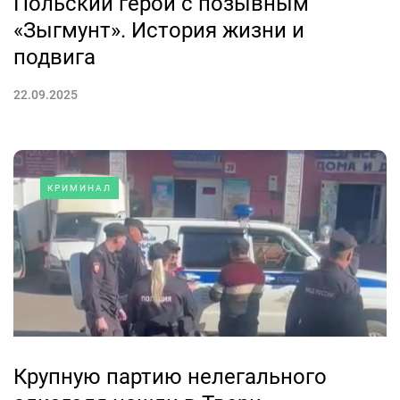
Польский герой с позывным
«Зыгмунт». История жизни и
подвига
22.09.2025
КРИМИНАЛ
Крупную партию нелегального