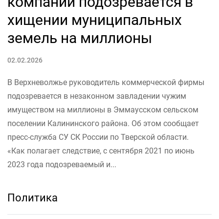
компании подозревается в
хищении муниципальных
земель на миллионы
02.02.2026
В Верхневолжье руководитель коммерческой фирмы
подозревается в незаконном завладении чужим
имуществом на миллионы в Эммаусском сельском
поселении Калининского района. Об этом сообщает
пресс-служба СУ СК России по Тверской области.
«Как полагает следствие, с сентября 2021 по июнь
2023 года подозреваемый и...
Политика