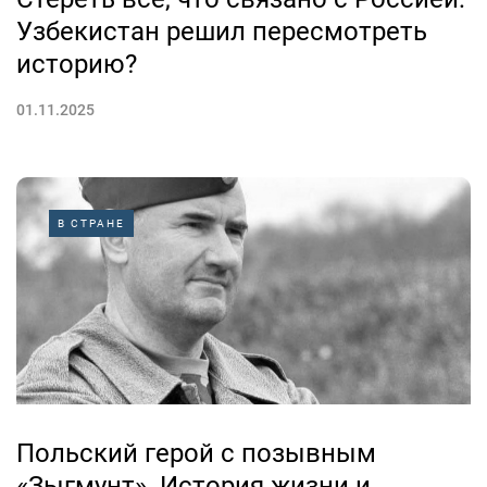
Узбекистан решил пересмотреть
историю?
01.11.2025
В СТРАНЕ
Польский герой с позывным
«Зыгмунт». История жизни и