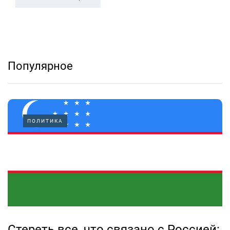
Популярное
ПОЛИТИКА
Стереть все, что связано с Россией: