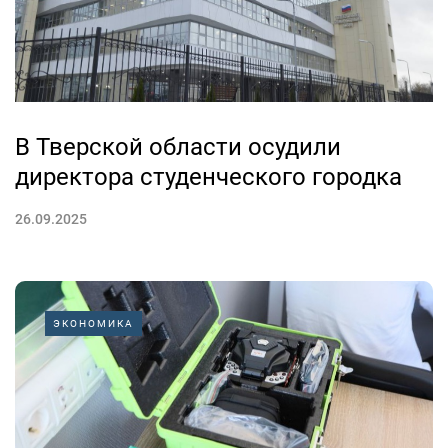
В Тверской области осудили
директора студенческого городка
26.09.2025
ЭКОНОМИКА