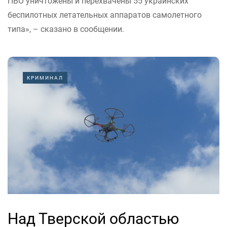
ПВО уничтожены и перехвачены 55 украинских
беспилотных летательных аппаратов самолетного
типа», – сказано в сообщении.
КРИМИНАЛ
Над Тверской областью