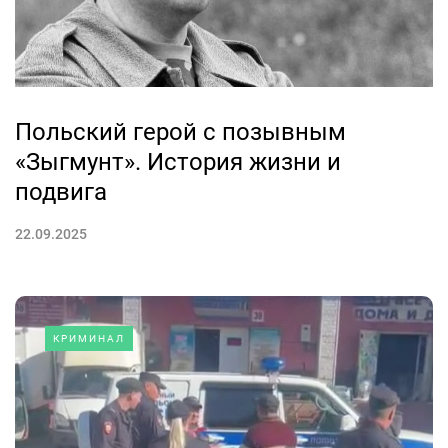
Польский герой с позывным
«Зыгмунт». История жизни и
подвига
22.09.2025
КРИМИНАЛ