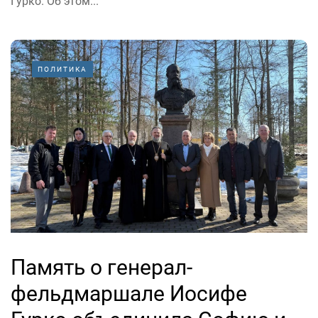
Гурко. Об этом...
ПОЛИТИКА
Память о генерал-
фельдмаршале Иосифе