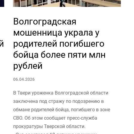
Волгоградская
мошенница украла у
й
родителей погибшего
бойца более пяти млн
рублей
06.04.2026
В Твери уроженка Волгоградской области
заключена под стражу по подозрению в
обмане родителей бойца, погибшего в зоне
СВО. Об этом сообщает пресс-служба
прокуратуры Тверской области.