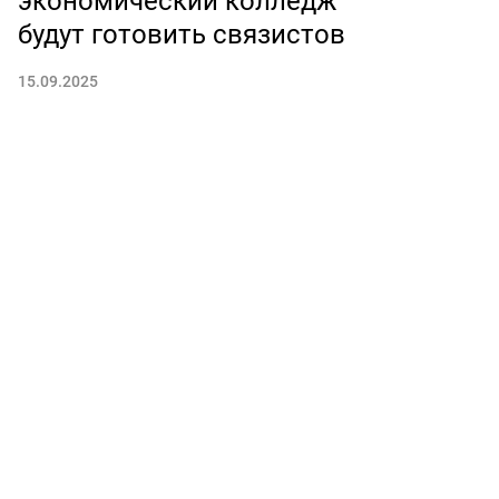
экономический колледж
будут готовить связистов
15.09.2025