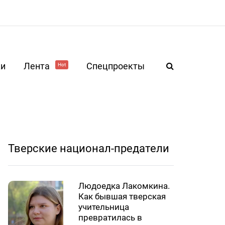
ки
Лента
Спецпроекты
Hot
Тверские национал-предатели
Людоедка Лакомкина.
Как бывшая тверская
учительница
превратилась в