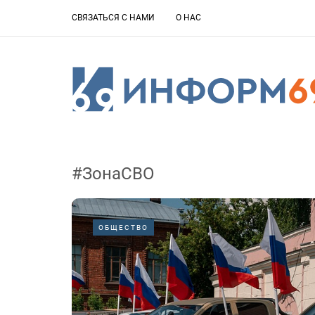
СВЯЗАТЬСЯ С НАМИ
О НАС
#ЗонаСВО
ОБЩЕСТВО