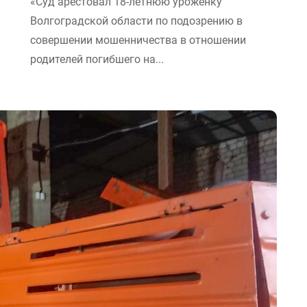
«Суд арестовал 18-летнюю уроженку
Волгоградской области по подозрению в
совершении мошенничества в отношении
родителей погибшего на...