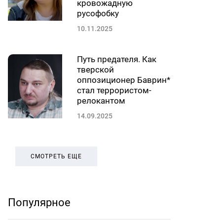
кровожадную
русофобку
10.11.2025
Путь предателя. Как
тверской
оппозиционер Баврин*
стал террористом-
релокантом
14.09.2025
СМОТРЕТЬ ЕЩЕ
Популярное