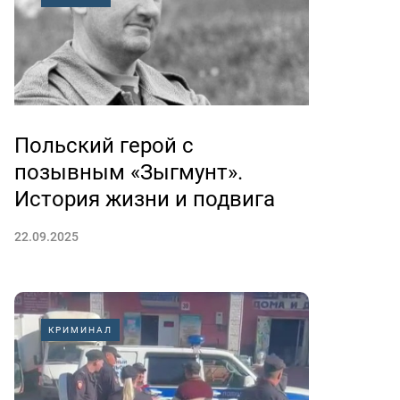
Польский герой с
позывным «Зыгмунт».
История жизни и подвига
22.09.2025
КРИМИНАЛ