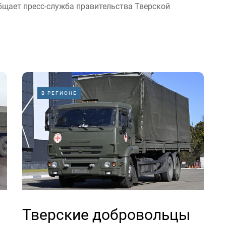
бщает пресс-служба правительства Тверской
В РЕГИОНЕ
Тверские добровольцы