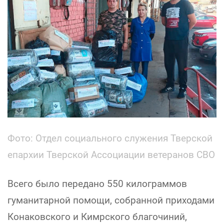
Фото: Отдел социального служения Тверской
епархии Тверской Ассоциации ветеранов СВО
Всего было передано 550 килограммов
гуманитарной помощи, собранной приходами
Конаковского и Кимрского благочиний,