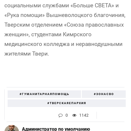
социальными службами «Больше СВЕТА» и
«Рука помощи» Вышневолоцкого благочиния,
Тверским отделением «Союза православных
женщин», студентами Кимрского
медицинского колледжа и неравнодушными
жителями Твери.
#ГУМАНИТАРНАЯПОМОЩЬ
#ЗОНАСВО
#ТВЕРСКАЯЕПАРХИЯ
0
1142
Администратор по умолчанию