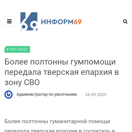
В РЕГИОНЕ
Более полтонны гумпомощи
передала тверская епархия в
зону СВО
Администратор по умолчанию
26.09.2025
Более полтонны гуманитарной помощи
передала тверская епархия в госпиталь и