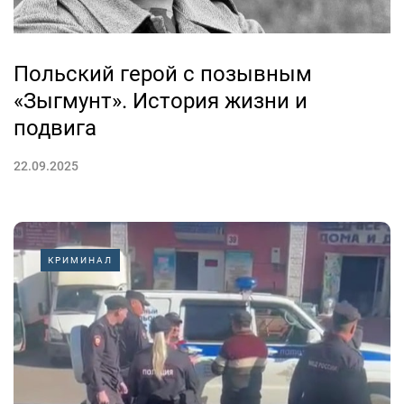
Польский герой с позывным
«Зыгмунт». История жизни и
подвига
22.09.2025
КРИМИНАЛ