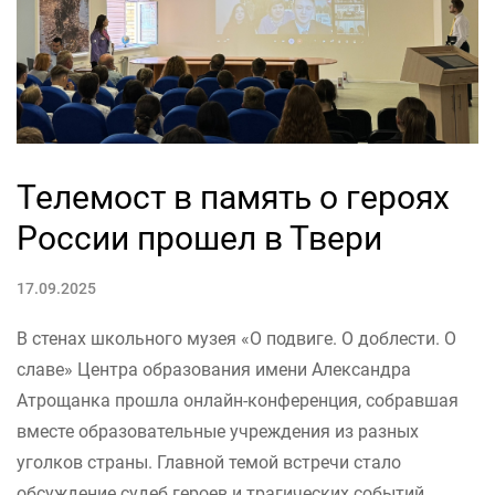
Телемост в память о героях
России прошел в Твери
17.09.2025
В стенах школьного музея «О подвиге. О доблести. О
славе» Центра образования имени Александра
Атрощанка прошла онлайн-конференция, собравшая
вместе образовательные учреждения из разных
уголков страны. Главной темой встречи стало
обсуждение судеб героев и трагических событий,