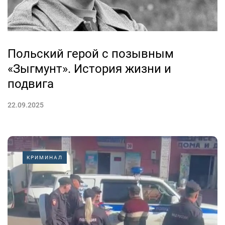
Польский герой с позывным
«Зыгмунт». История жизни и
подвига
22.09.2025
КРИМИНАЛ