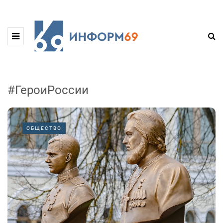
#ГероиРоссии
ОБЩЕСТВО