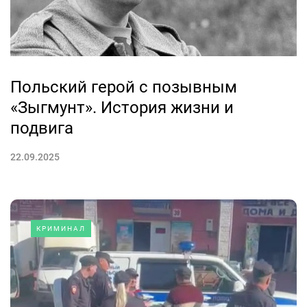
Польский герой с позывным
«Зыгмунт». История жизни и
подвига
22.09.2025
КРИМИНАЛ