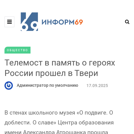
ОБЩЕСТВО
Телемост в память о героях
России прошел в Твери
Администратор по умолчанию
17.09.2025
В стенах школьного музея «О подвиге. О
доблести. О славе» Центра образования
имени Александра Атрощанка прошла