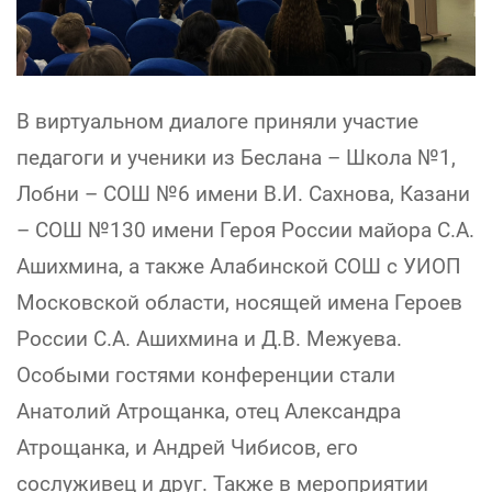
В виртуальном диалоге приняли участие
педагоги и ученики из Беслана – Школа №1,
Лобни – СОШ №6 имени В.И. Сахнова, Казани
– СОШ №130 имени Героя России майора С.А.
Ашихмина, а также Алабинской СОШ с УИОП
Московской области, носящей имена Героев
России С.А. Ашихмина и Д.В. Межуева.
Особыми гостями конференции стали
Анатолий Атрощанка, отец Александра
Атрощанка, и Андрей Чибисов, его
сослуживец и друг. Также в мероприятии