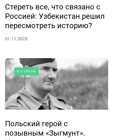
Стереть все, что связано с
Россией: Узбекистан решил
пересмотреть историю?
01.11.2025
В СТРАНЕ
Польский герой с
позывным «Зыгмунт».