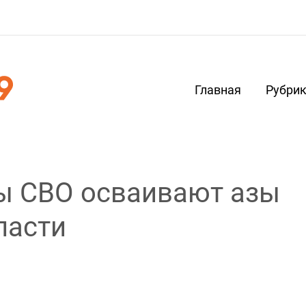
Главная
Рубри
ы СВО осваивают азы
ласти