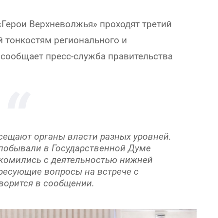
Герои Верхневолжья» проходят третий
 тонкостям регионального и
 сообщает пресс-служба правительства
сещают органы власти разных уровней.
побывали в Государственной Думе
акомились с деятельностью нижней
ресующие вопросы на встрече с
ворится в сообщении.