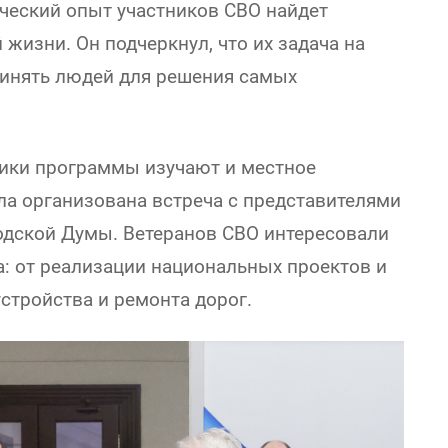
ический опыт участников СВО найдет
жизни. Он подчеркнул, что их задача на
динять людей для решения самых
ники программы изучают и местное
ла организована встреча с представителями
одской Думы. Ветеранов СВО интересовали
: от реализации национальных проектов и
стройства и ремонта дорог.