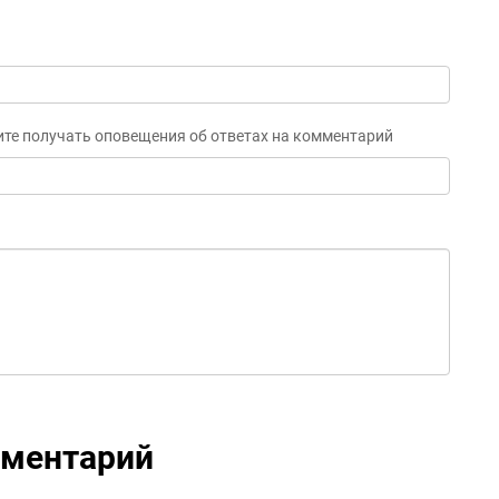
ите получать оповещения об ответах на комментарий
мментарий