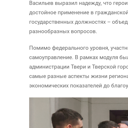
Васильев выразил надежду, что геро
достойное применение в гражданской 
государственных должностях – объе
разнообразных вопросов.
Помимо федерального уровня, участ
самоуправление. В рамках модуля бы
администрации Твери и Тверской гор
самые разные аспекты жизни региона
экономических показателей до благоу