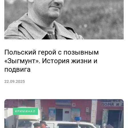
Польский герой с позывным
«Зыгмунт». История жизни и
подвига
22.09.2025
КРИМИНАЛ