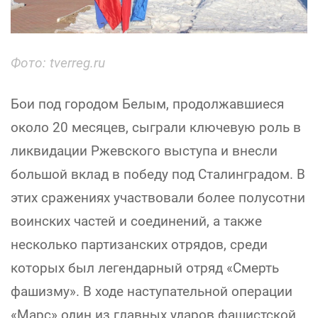
Фото: tverreg.ru
Бои под городом Белым, продолжавшиеся
около 20 месяцев, сыграли ключевую роль в
ликвидации Ржевского выступа и внесли
большой вклад в победу под Сталинградом. В
этих сражениях участвовали более полусотни
воинских частей и соединений, а также
несколько партизанских отрядов, среди
которых был легендарный отряд «Смерть
фашизму». В ходе наступательной операции
«Марс» один из главных ударов фашистской