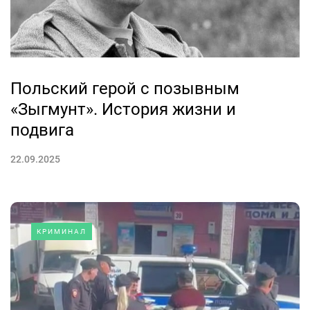
Польский герой с позывным
«Зыгмунт». История жизни и
подвига
22.09.2025
КРИМИНАЛ