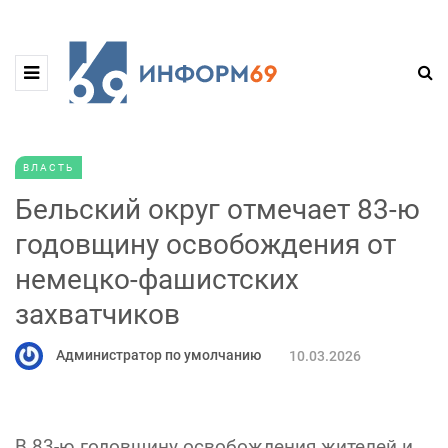
ВЛАСТЬ
Бельский округ отмечает 83-ю
годовщину освобождения от
немецко-фашистских
захватчиков
Администратор по умолчанию
10.03.2026
В 83-ю годовщину освобождения жителей и