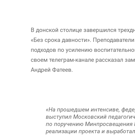
В донской столице завершился трехд
«Без срока давности». Преподавател
подходов по усилению воспитательно
своем телеграм-канале рассказал зам
Андрей Фатеев.
«На прошедшем интенсиве, фед
выступил Московский педагогич
по поручению Минпросвещения 
реализации проекта и выработа