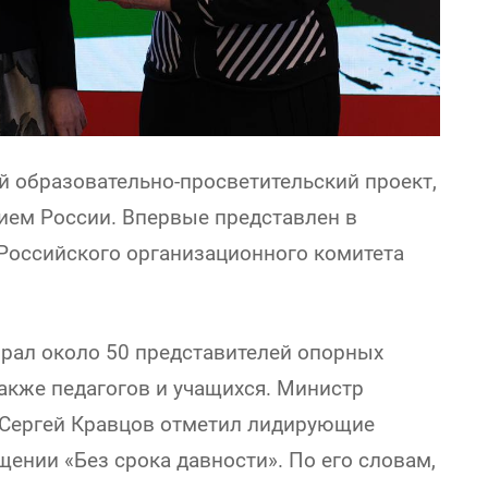
й образовательно-просветительский проект,
ем России. Впервые представлен в
 Российского организационного комитета
обрал около 50 представителей опорных
также педагогов и учащихся. Министр
Сергей Кравцов отметил лидирующие
ении «Без срока давности». По его словам,