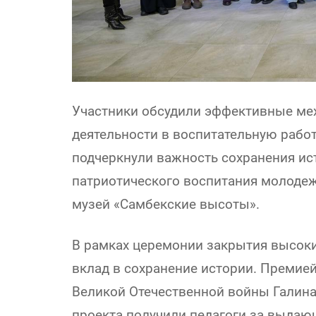
Участники обсудили эффективные ме
деятельности в воспитательную рабо
подчеркнули важность сохранения ис
патриотического воспитания молоде
музей «Самбекские высоты».
В рамках церемонии закрытия высоких
вклад в сохранение истории. Премие
Великой Отечественной войны Галина
проекта получили педагоги за выдаю