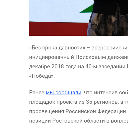
«Без срока давности» – всероссийски
инициированный Поисковым движени
декабре 2018 года на 40-м заседании
«Победа».
Ранее
мы сообщали
, что интенсив с
площадок проекта из 35 регионов, а 
просвещения Российской Федерации 
позиции Ростовской области в воплощ