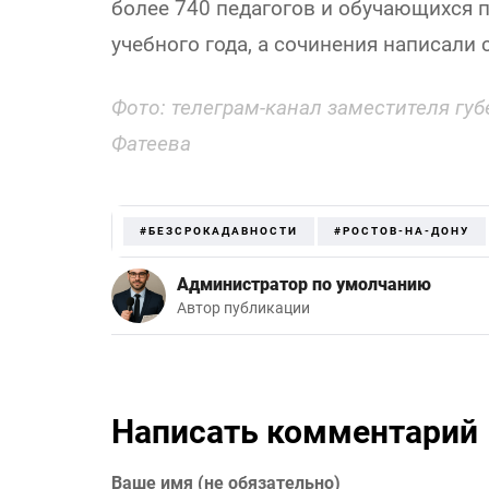
более 740 педагогов и обучающихся 
учебного года, а сочинения написали 
Фото: телеграм-канал заместителя гу
Фатеева
#БЕЗСРОКАДАВНОСТИ
#РОСТОВ-НА-ДОНУ
Администратор по умолчанию
Автор публикации
Написать комментарий
Ваше имя (не обязательно)