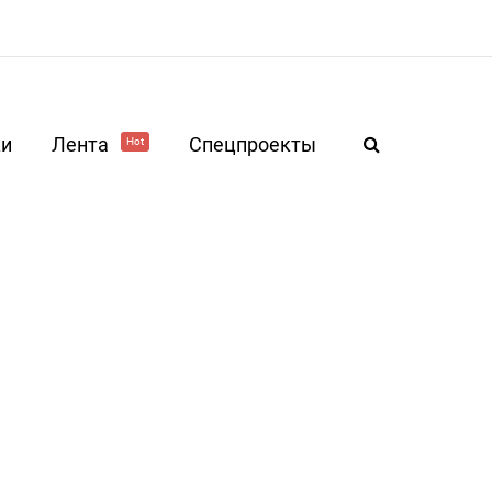
ки
Лента
Спецпроекты
Hot