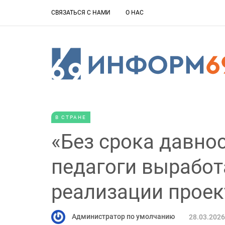
СВЯЗАТЬСЯ С НАМИ
О НАС
В СТРАНЕ
«Без срока давнос
педагоги выработ
реализации проек
Администратор по умолчанию
28.03.2026