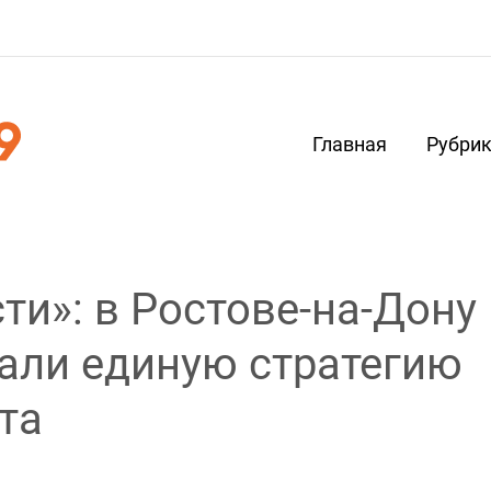
Главная
Рубри
ти»: в Ростове-на-Дону
али единую стратегию
та