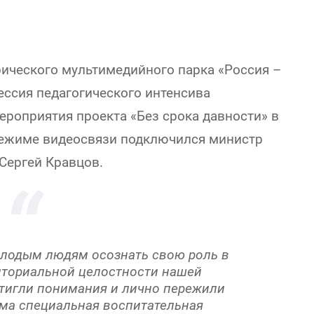
рического мультимедийного парка «Россия –
ессия педагогического интенсива
ероприятия проекта «Без срока давности» в
режиме видеосвязи подключился министр
Сергей Кравцов.
олодым людям осознать свою роль в
риториальной целостности нашей
тигли понимания и лично пережили
има специальная воспитательная