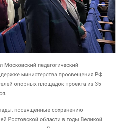
л Московский педагогический
ддержке министерства просвещения РФ.
телей опорных площадок проекта из 35
ся.
клады, посвященные сохранению
лей Ростовской области в годы Великой