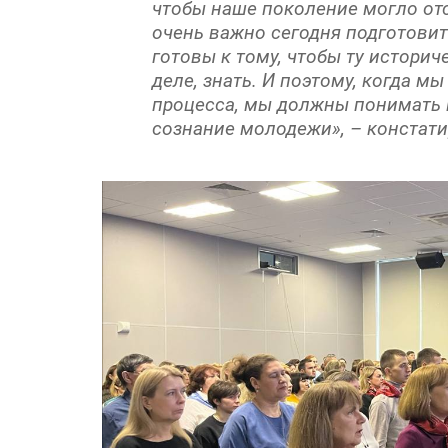
чтобы наше поколение могло отс
очень важно сегодня подготовить
готовы к тому, чтобы ту историч
деле, знать. И поэтому, когда м
процесса, мы должны понимать
сознание молодежи», – констати