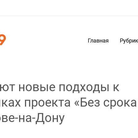
Главная
Рубри
ют новые подходы к
ках проекта «Без срока
ове-на-Дону