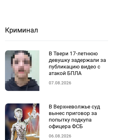
Криминал
В Твери 17-летнюю
девушку задержали за
публикацию видео с
атакой БПЛА
07.08.2026
В Верхневолжье суд
вынес приговор за
попытку подкупа
офицера ФСБ
06.08.2026