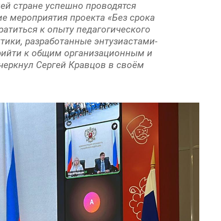
шей стране успешно проводятся
е мероприятия проекта «Без срока
ратиться к опыту педагогического
ктики, разработанные энтузиастами-
прийти к общим организационным и
черкнул Сергей Кравцов в своём