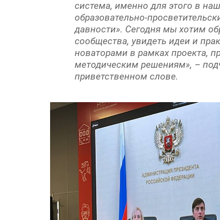
система, именно для этого в на
образовательно-просветительски
давности». Сегодня мы хотим об
сообщества, увидеть идеи и пра
новаторами в рамках проекта, 
методическим решениям», – под
приветственном слове.