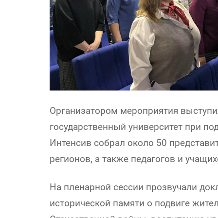
Организатором мероприятия выступи
государственный университет при по
Интенсив собрал около 50 представи
регионов, а также педагогов и учащих
На пленарной сессии прозвучали до
исторической памяти о подвиге жите