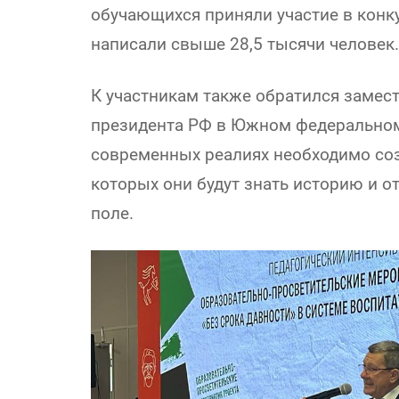
обучающихся приняли участие в конку
написали свыше 28,5 тысячи человек.
К участникам также обратился замес
президента РФ в Южном федеральном 
современных реалиях необходимо соз
которых они будут знать историю и 
поле.