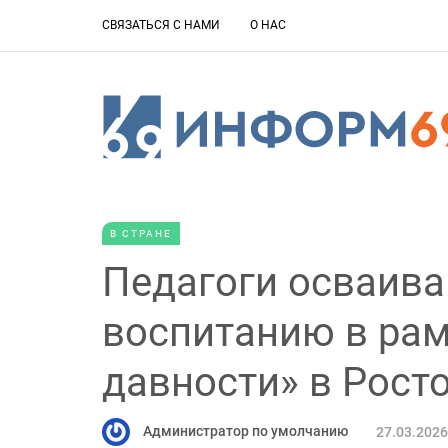
СВЯЗАТЬСЯ С НАМИ
О НАС
В СТРАНЕ
Педагоги осваива
воспитанию в рам
давности» в Рост
Администратор по умолчанию
27.03.2026