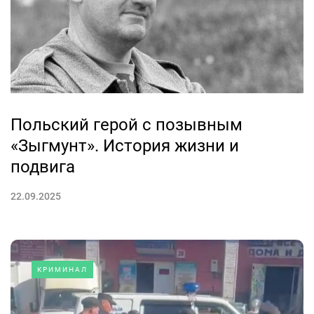
Польский герой с позывным
«Зыгмунт». История жизни и
подвига
22.09.2025
КРИМИНАЛ