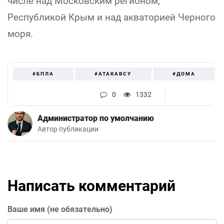
числе над Московским регионом,
Республикой Крым и над акваторией Черного
моря.
#БПЛА
#АТАКАВСУ
#ДОМА
0
1332
Администратор по умолчанию
Автор публикации
Написать комментарий
Ваше имя (не обязательно)