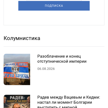
ПОДПИСКА
Колумнистика
Разоблачение и конец
отступнической империи
06.08.2026
Радев между Вацевым и Кедми:
настал ли момент Болгарии
выступить с мирной