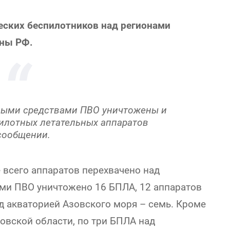
еских беспилотников над регионами
оны РФ.
рными средствами ПВО уничтожены и
пилотных летательных аппаратов
 сообщении.
всего аппаратов перехвачено над
ами ПВО уничтожено 16 БПЛА, 12 аппаратов
д акваторией Азовского моря – семь. Кроме
товской области, по три БПЛА над