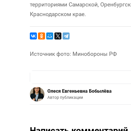
территориями Самарской, Оренбургско
Краснодарском крае.
Источник фото: Минобороны РФ
Олеся Евгеньевна Бобылёва
Автор публикации
Написать комментарий