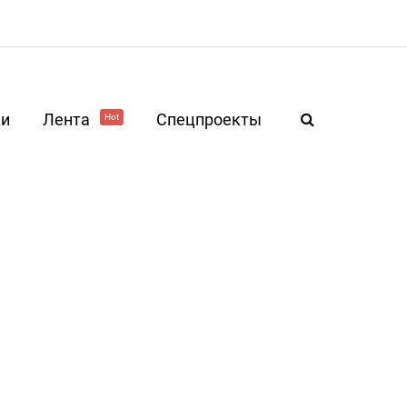
ки
Лента
Спецпроекты
Hot