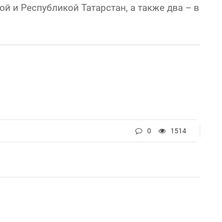
й и Республикой Татарстан, а также два – в
0
1514