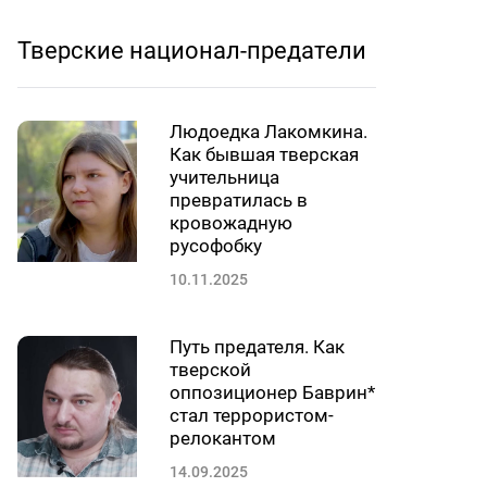
Тверские национал-предатели
Людоедка Лакомкина.
Как бывшая тверская
учительница
превратилась в
кровожадную
русофобку
10.11.2025
Путь предателя. Как
тверской
оппозиционер Баврин*
стал террористом-
релокантом
14.09.2025