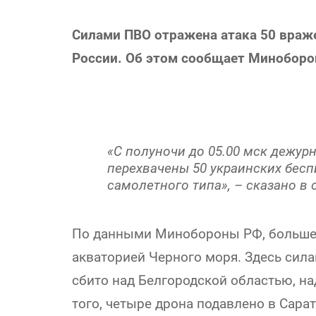
Силами ПВО отражена атака 50 враж
России. Об этом сообщает Минобор
«С полуночи до 05.00 мск дежу
перехвачены 50 украинских бес
самолетного типа», – сказано в
По данными Минобороны РФ, больше 
акваторией Черного моря. Здесь сил
сбито над Белгородской областью, на
того, четыре дрона подавлено в Сара