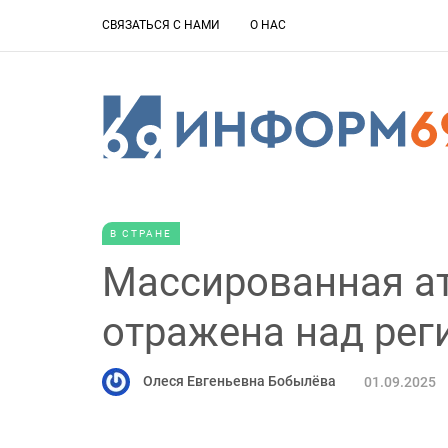
СВЯЗАТЬСЯ С НАМИ
О НАС
В СТРАНЕ
Массированная а
отражена над рег
Олеся Евгеньевна Бобылёва
01.09.2025