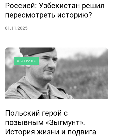
Россией: Узбекистан решил
пересмотреть историю?
01.11.2025
В СТРАНЕ
Польский герой с
позывным «Зыгмунт».
История жизни и подвига