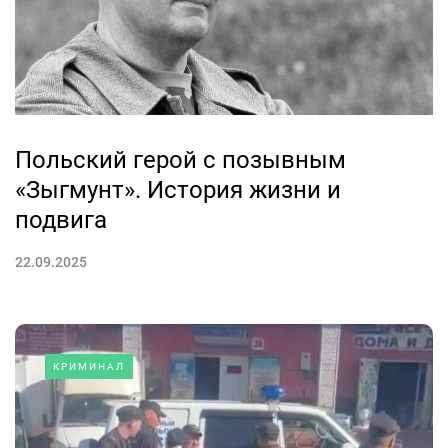
Польский герой с позывным
«Зыгмунт». История жизни и
подвига
22.09.2025
КРИМИНАЛ