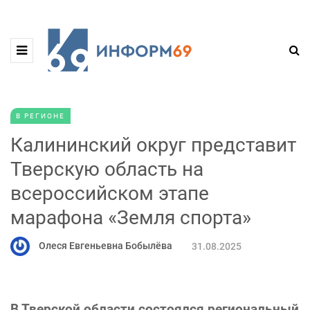
В РЕГИОНЕ
Калининский округ представит
Тверскую область на
всероссийском этапе
марафона «Земля спорта»
Олеся Евгеньевна Бобылёва
31.08.2025
В Тверской области состоялся региональный