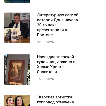
Литературную сагу об
истории Дона начала
20-го века
презентовали в
Ростове
22.05.2026
Наследие тверской
художницы ожило в
Храме Христа
Спасителя
16.05.2026
Тверская артистка-
кукловод отмечена