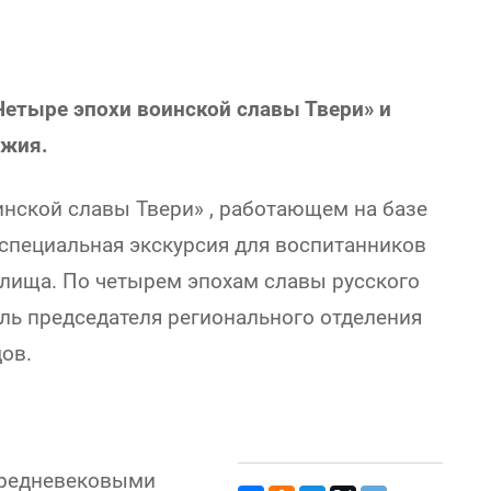
Четыре эпохи воинской славы Твери» и
ужия.
инской славы Твери» , работающем на базе
 специальная экскурсия для воспитанников
илища. По четырем эпохам славы русского
ль председателя регионального отделения
ов.
 средневековыми