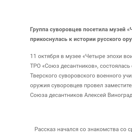
Группа суворовцев посетила музей «
прикоснулась к истории русского ор
11 октября в музее «Четыре эпохи во
ТРО «Союз десантников», состоялась
Тверского суворовского военного уч
оружия суворовцев провел заместите
Союза десантников Алексей Виноград
Рассказ начался со знакомства со