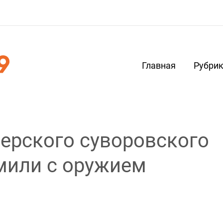
Главная
Рубри
ерского суворовского
мили с оружием