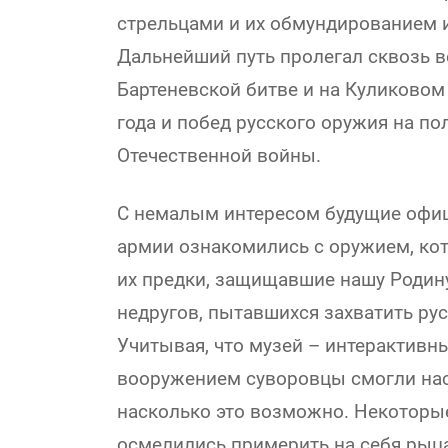
стрельцами и их обмундированием 
Дальнейший путь пролегал сквозь ве
Бартеневской битве и на Куликовом
года и побед русского оружия на п
Отечественной войны.
С немалым интересом будущие офи
армии ознакомились с оружием, кот
их предки, защищавшие нашу Родин
недругов, пытавшихся захватить рус
Учитывая, что музей – интерактивн
вооружением суворовцы смогли нас
насколько это возможно. Некоторые
осмелились примерить на себя рыц