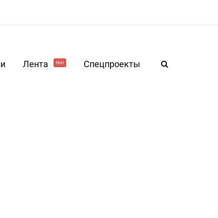
ки
Лента
Спецпроекты
Hot