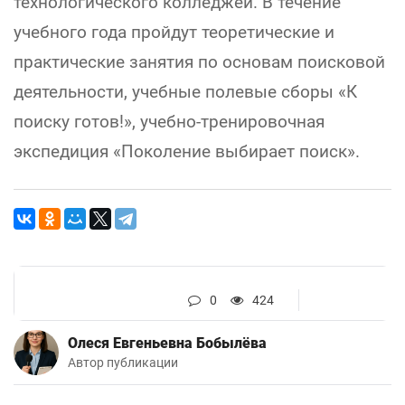
технологического колледжей. В течение
учебного года пройдут теоретические и
практические занятия по основам поисковой
деятельности, учебные полевые сборы «К
поиску готов!», учебно-тренировочная
экспедиция «Поколение выбирает поиск».
0
424
Олеся Евгеньевна Бобылёва
Автор публикации