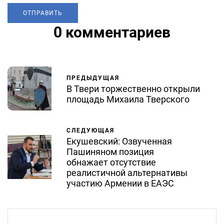
0 комментариев
ПРЕДЫДУЩАЯ
В Твери торжественно открыли
площадь Михаила Тверского
СЛЕДУЮЩАЯ
Екушевский: Озвученная
Пашиняном позиция
обнажает отсутствие
реалистичной альтернативы
участию Армении в ЕАЭС