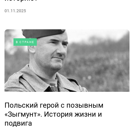
01.11.2025
В СТРАНЕ
Польский герой с позывным
«Зыгмунт». История жизни и
подвига