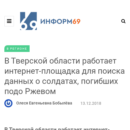
В РЕГИОНЕ
В Тверской области работает
интернет-площадка для поиска
данных о солдатах, погибших
подо Ржевом
Олеся Евгеньевна Бобылёва
13.12.2018
В Тверской области работает интернет-