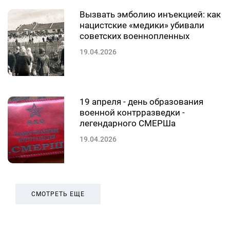
Вызвать эмболию инъекцией: как
нацистские «медики» убивали
советских военнопленных
19.04.2026
19 апреля - день образования
военной контрразведки -
легендарного СМЕРШа
19.04.2026
СМОТРЕТЬ ЕЩЕ