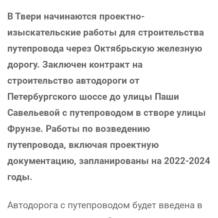
В Твери начинаются проектно-
изыскательские работы для строительства
путепровода через Октябрьскую железную
дорогу. Заключен контракт на
строительство автодороги от
Петербургского шоссе до улицы Паши
Савельевой с путепроводом в створе улицы
Фрунзе. Работы по возведению
путепровода, включая проектную
документацию, запланированы на 2022-2024
годы.
Автодорога с путепроводом будет введена в