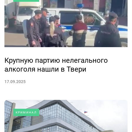
Крупную партию нелегального
алкоголя нашли в Твери
17.09.2025
КРИМИНАЛ