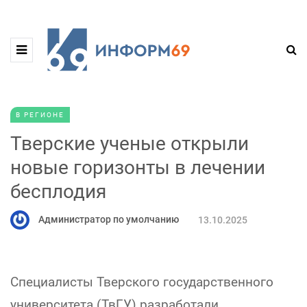
В РЕГИОНЕ
Тверские ученые открыли
новые горизонты в лечении
бесплодия
Администратор по умолчанию
13.10.2025
Специалисты Тверского государственного
университета (ТвГУ) разработали