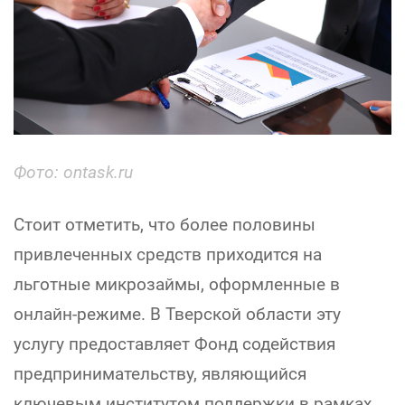
Фото: ontask.ru
Стоит отметить, что более половины
привлеченных средств приходится на
льготные микрозаймы, оформленные в
онлайн-режиме. В Тверской области эту
услугу предоставляет Фонд содействия
предпринимательству, являющийся
ключевым институтом поддержки в рамках