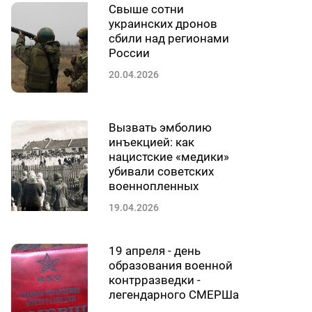
Свыше сотни
украинских дронов
сбили над регионами
России
20.04.2026
Вызвать эмболию
инъекцией: как
нацистские «медики»
убивали советских
военнопленных
19.04.2026
19 апреля - день
образования военной
контрразведки -
легендарного СМЕРШа