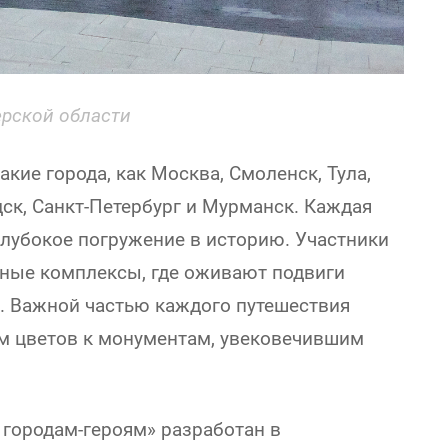
ерской области
кие города, как Москва, Смоленск, Тула,
ск, Санкт-Петербург и Мурманск. Каждая
 глубокое погружение в историю. Участники
ные комплексы, где оживают подвиги
. Важной частью каждого путешествия
м цветов к монументам, увековечившим
 городам-героям» разработан в