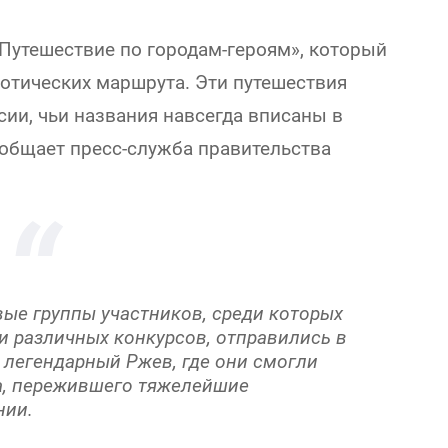
Путешествие по городам-героям», который
отических маршрута. Эти путешествия
сии, чьи названия навсегда вписаны в
ообщает пресс-служба правительства
ые группы участников, среди которых
и различных конкурсов, отправились в
л легендарный Ржев, где они смогли
а, пережившего тяжелейшие
нии.