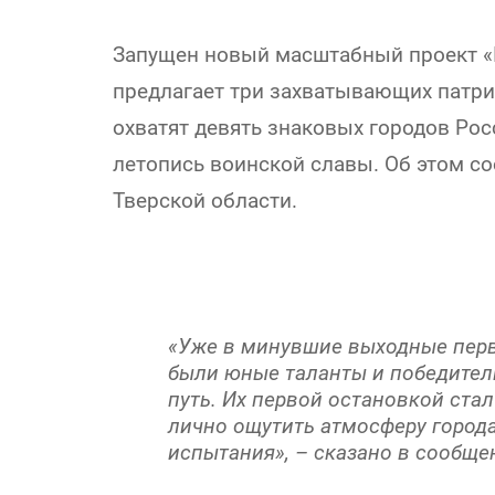
Запущен новый масштабный проект «
предлагает три захватывающих патри
охватят девять знаковых городов Рос
летопись воинской славы. Об этом с
Тверской области.
«Уже в минувшие выходные перв
были юные таланты и победител
путь. Их первой остановкой ста
лично ощутить атмосферу город
испытания», – сказано в сообще