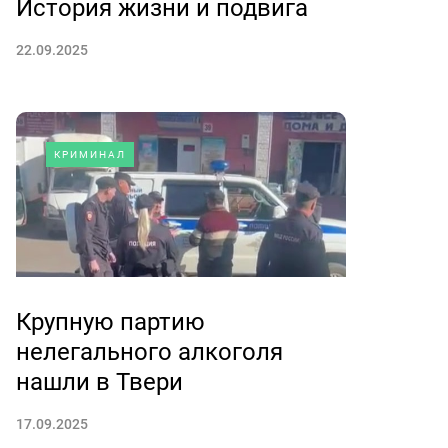
История жизни и подвига
22.09.2025
КРИМИНАЛ
Крупную партию
нелегального алкоголя
нашли в Твери
17.09.2025