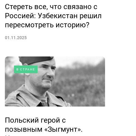
Стереть все, что связано с
Россией: Узбекистан решил
пересмотреть историю?
01.11.2025
В СТРАНЕ
Польский герой с
позывным «Зыгмунт».