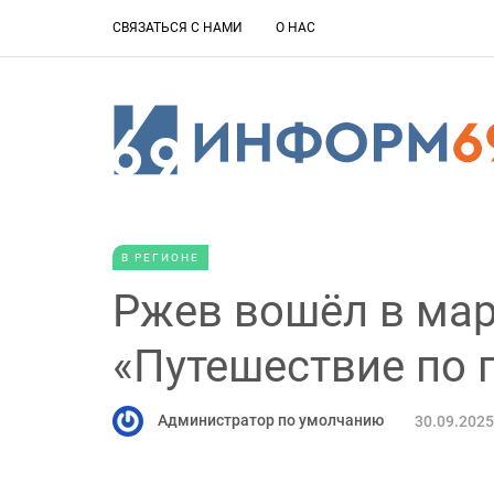
СВЯЗАТЬСЯ С НАМИ
О НАС
В РЕГИОНЕ
Ржев вошёл в мар
«Путешествие по 
Администратор по умолчанию
30.09.2025