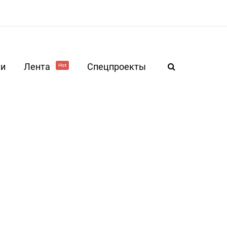
ки
Лента
Спецпроекты
Hot