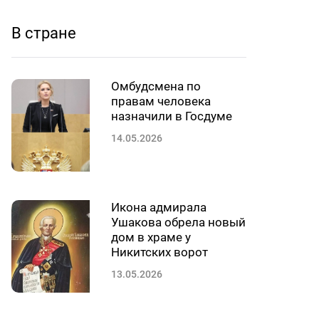
В стране
Омбудсмена по
правам человека
назначили в Госдуме
14.05.2026
Икона адмирала
Ушакова обрела новый
дом в храме у
Никитских ворот
13.05.2026