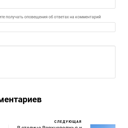
ите получать оповещения об ответах на комментарий
ментариев
СЛЕДУЮЩАЯ
В столице Верхневолжья и