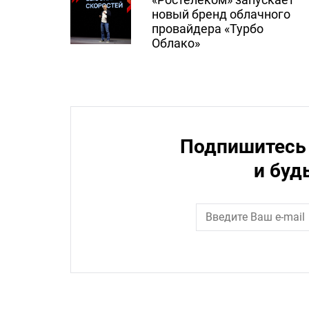
новый бренд облачного
провайдера «Турбо
Облако»
Подпишитесь 
и буд