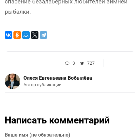
спасение безалаберных любителей зимней
рыбалки.
3
727
Олеся Евгеньевна Бобылёва
Автор публикации
Написать комментарий
Ваше имя (не обязательно)