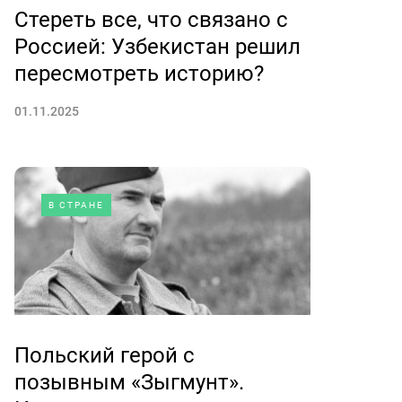
Стереть все, что связано с
Россией: Узбекистан решил
пересмотреть историю?
01.11.2025
В СТРАНЕ
Польский герой с
позывным «Зыгмунт».