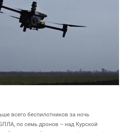
ше всего беспилотников за ночь
БПЛА, по семь дронов – над Курской