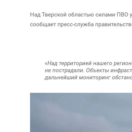
Над Тверской областью силами ПВО 
сообщает пресс-служба правительств
«Над территорией нашего регио
не пострадали. Объекты инфрас
дальнейший мониторинг обстано