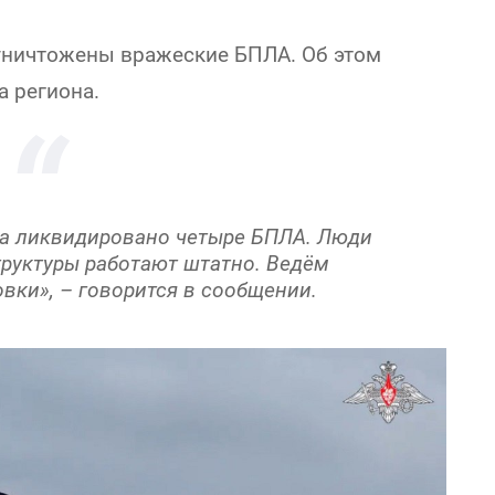
уничтожены вражеские БПЛА. Об этом
а региона.
на ликвидировано четыре БПЛА. Люди
труктуры работают штатно. Ведём
вки», – говорится в сообщении.