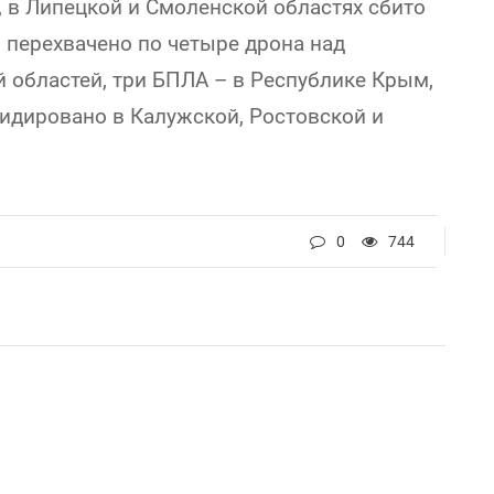
, в Липецкой и Смоленской областях сбито
 перехвачено по четыре дрона над
 областей, три БПЛА – в Республике Крым,
видировано в Калужской, Ростовской и
0
744