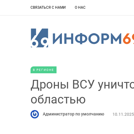
СВЯЗАТЬСЯ С НАМИ
О НАС
В РЕГИОНЕ
Дроны ВСУ уничт
областью
Администратор по умолчанию
10.11.2025