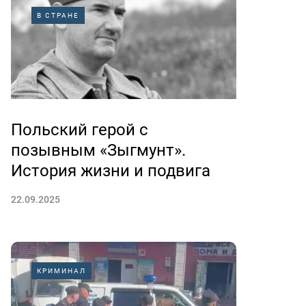
В СТРАНЕ
Польский герой с
позывным «Зыгмунт».
История жизни и подвига
22.09.2025
КРИМИНАЛ