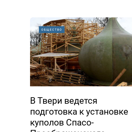
ОБЩЕСТВО
В Твери ведется
подготовка к установке
куполов Спасо-