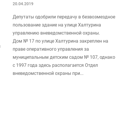
20.04.2019
Депутаты одобрили передачу в безвозмездное
пользование здание на улице Халтурина
управлению вневедомственной охраны.
Дом № 17 по улице Халтурина закреплен на
м
праве оперативного управления за
муниципальным детским садом № 107, однако
с 1997 года здесь располагается Отдел
вневедомственной охраны при...