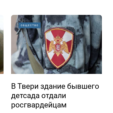
ОБЩЕСТВО
В Твери здание бывшего
детсада отдали
росгвардейцам