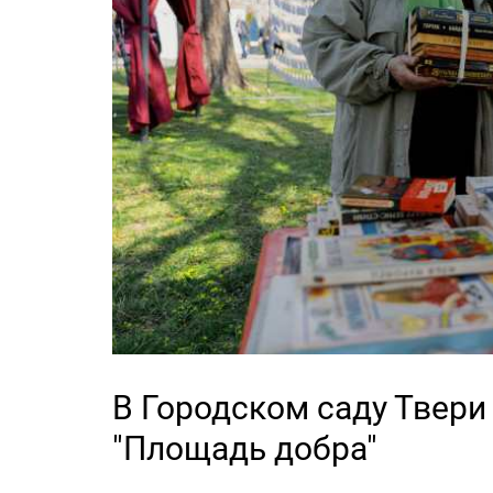
В Городском саду Твери
"Площадь добра"