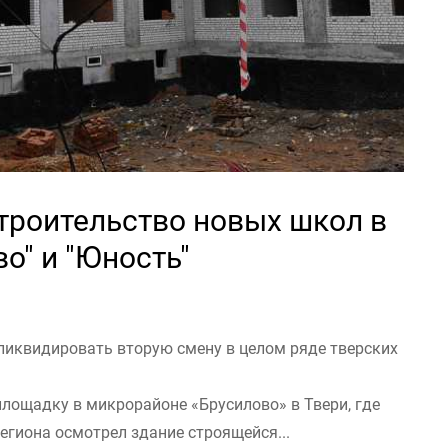
троительство новых школ в
о" и "Юность"
 ликвидировать вторую смену в целом ряде тверских
площадку в микрорайоне «Брусилово» в Твери, где
региона осмотрел здание строящейся...