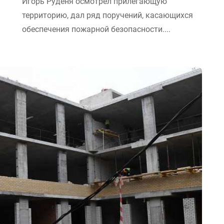
Игорь Руденя осмотрел прилегающую
территорию, дал ряд поручений, касающихся
обеспечения пожарной безопасности....