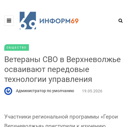
ОБЩЕСТВО
Ветераны СВО в Верхневолжье
осваивают передовые
технологии управления
Администратор по умолчанию
19.05.2026
Участники региональной программы «Герои
Верхневолжья» приступили к изучению