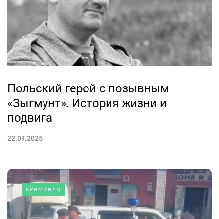
Польский герой с позывным
«Зыгмунт». История жизни и
подвига
22.09.2025
КРИМИНАЛ