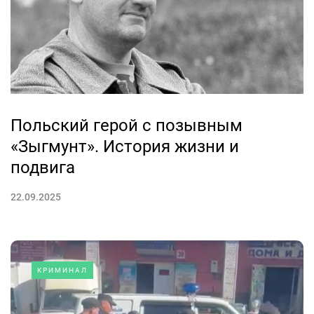
Польский герой с позывным
«Зыгмунт». История жизни и
подвига
22.09.2025
КРИМИНАЛ