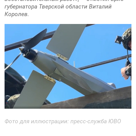
губернатора Тверской области Виталий
Королев.
Фото для иллюстрации:
пресс-служба ЮВО