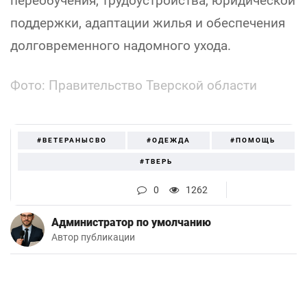
переобучения, трудоустройства, юридической
поддержки, адаптации жилья и обеспечения
долговременного надомного ухода.
Фото: Правительство Тверской области
#ВЕТЕРАНЫСВО
#ОДЕЖДА
#ПОМОЩЬ
#ТВЕРЬ
0
1262
Администратор по умолчанию
Автор публикации