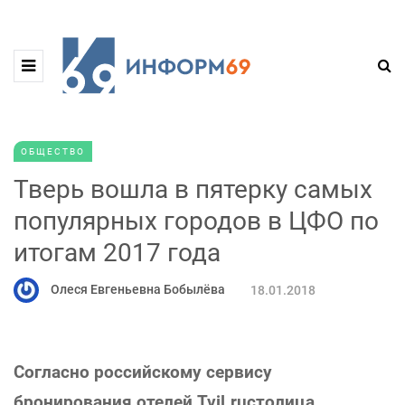
ОБЩЕСТВО
Тверь вошла в пятерку самых
популярных городов в ЦФО по
итогам 2017 года
Олеся Евгеньевна Бобылёва
18.01.2018
Согласно российскому сервису
бронирования отелей Tvil.ruстолица