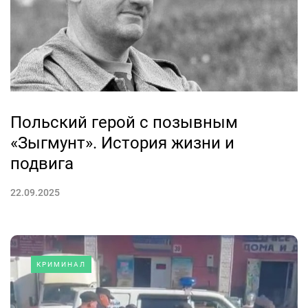
Польский герой с позывным
«Зыгмунт». История жизни и
подвига
22.09.2025
КРИМИНАЛ