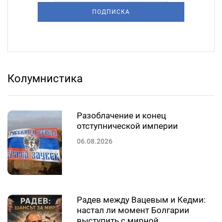
ПОДПИСКА
Колумнистика
Разоблачение и конец
отступнической империи
06.08.2026
Радев между Вацевым и Кедми:
настал ли момент Болгарии
выступить с мирной