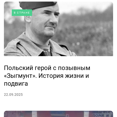
В СТРАНЕ
Польский герой с позывным
«Зыгмунт». История жизни и
подвига
22.09.2025