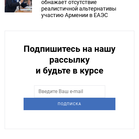
обнажает отсутствие
реалистичной альтернативы
участию Армении в ЕАЭС
Подпишитесь на нашу
рассылку
и будьте в курсе
ПОДПИСКА