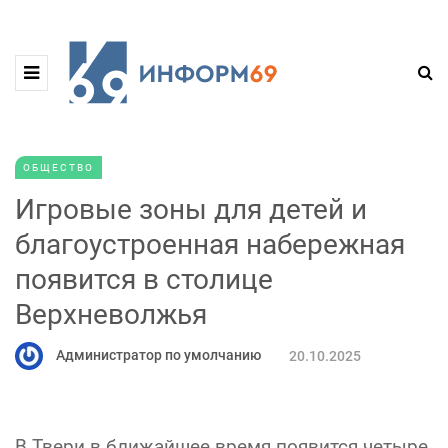
ОБЩЕСТВО
Игровые зоны для детей и
благоустроенная набережная
появится в столице
Верхневолжья
Администратор по умолчанию
20.10.2025
В Твери в ближайшее время появится четыре