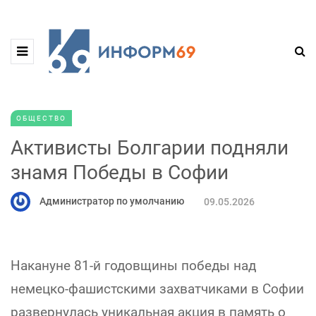
ОБЩЕСТВО
Активисты Болгарии подняли
знамя Победы в Софии
Администратор по умолчанию
09.05.2026
Накануне 81-й годовщины победы над
немецко-фашистскими захватчиками в Софии
развернулась уникальная акция в память о