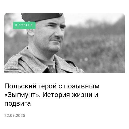
В СТРАНЕ
Польский герой с позывным
«Зыгмунт». История жизни и
подвига
22.09.2025