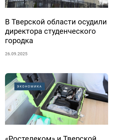
В Тверской области осудили
директора студенческого
городка
26.09.2025
ЭКОНОМИКА
«Ростелеком» и Тверской