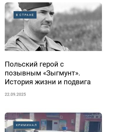
В СТРАНЕ
Польский герой с
позывным «Зыгмунт».
История жизни и подвига
22.09.2025
КРИМИНАЛ