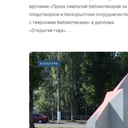
вручение «Приза симпатий библиотекарей за
плодотворное и бескорыстное сотрудничеств
с тверскими библиотеками» и диплома
«Открытие года». ...
КУЛЬТУРА