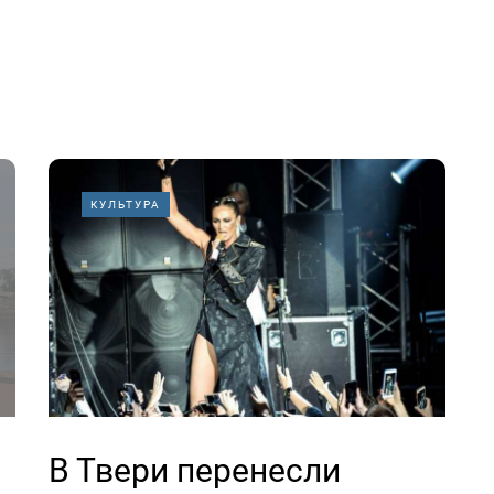
КУЛЬТУРА
В Твери перенесли