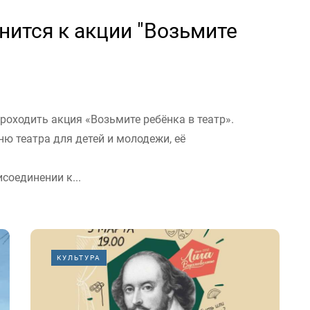
ится к акции "Возьмите
проходить акция «Возьмите ребёнка в театр».
ню театра для детей и молодежи, её
соединении к...
КУЛЬТУРА