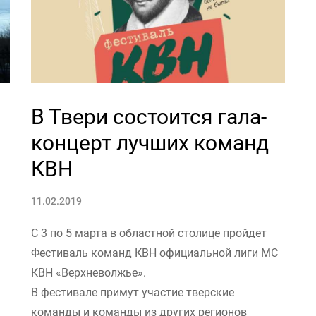
В Твери состоится гала-
концерт лучших команд
КВН
11.02.2019
С 3 по 5 марта в областной столице пройдет
Фестиваль команд КВН официальной лиги МС
КВН «Верхневолжье».
В фестивале примут участие тверские
команды и команды из других регионов