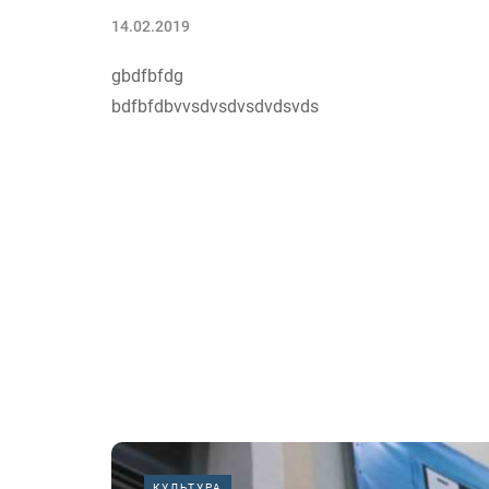
14.02.2019
gbdfbfdg
bdfbfdbvvsdvsdvsdvdsvds
КУЛЬТУРА