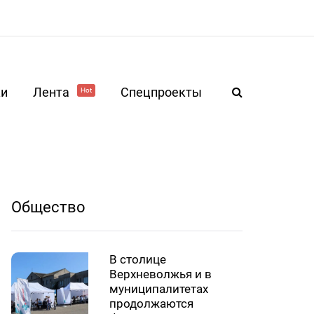
ки
Лента
Спецпроекты
Hot
Общество
В столице
Верхневолжья и в
муниципалитетах
продолжаются