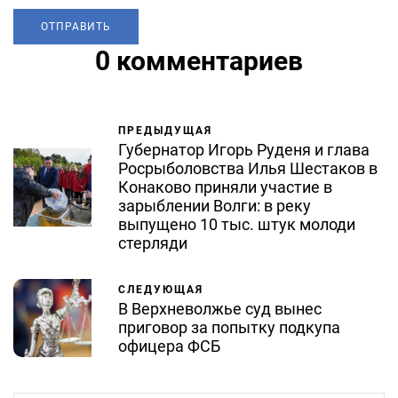
0 комментариев
ПРЕДЫДУЩАЯ
Губернатор Игорь Руденя и глава
Росрыболовства Илья Шестаков в
Конаково приняли участие в
зарыблении Волги: в реку
выпущено 10 тыс. штук молоди
стерляди
СЛЕДУЮЩАЯ
В Верхневолжье суд вынес
приговор за попытку подкупа
офицера ФСБ