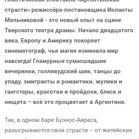
страсти» режиссёра-постановщика Иоланты
Мельниковой - это новый опыт на сцене
Тверского театра драмы. Начало двадцатого
века, Европу и Америку покоряет
синематограф, чья магия изменила мир
навсегда! Гламурные сумасшедшие
вечеринки, голливудский шик, танцы до
упаду, эмигранты и романтики, жулики и
гангстеры, красотки и пройдохи, блеск и
нищета – всё это процветает в Аргентине.
Так, в одном баре Буэнос-Айреса,
разыгрываются свои страсти – от житейских