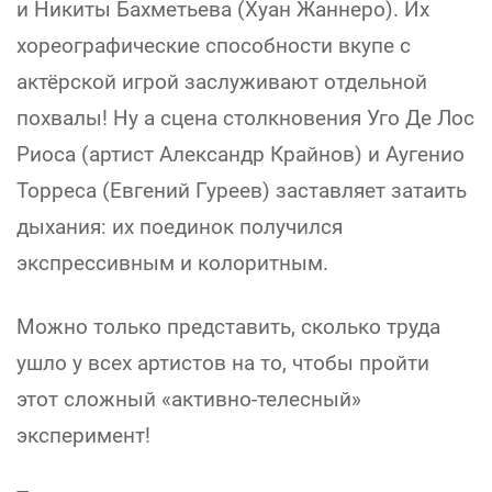
и Никиты Бахметьева (Хуан Жаннеро). Их
хореографические способности вкупе с
актёрской игрой заслуживают отдельной
похвалы! Ну а сцена столкновения Уго Де Лос
Риоса (артист Александр Крайнов) и Аугенио
Торреса (Евгений Гуреев) заставляет затаить
дыхания: их поединок получился
экспрессивным и колоритным.
Можно только представить, сколько труда
ушло у всех артистов на то, чтобы пройти
этот сложный «активно-телесный»
эксперимент!