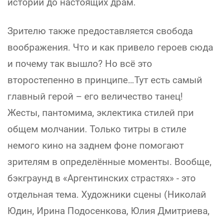
историй до настоящих драм.
Зрителю также предоставляется свобода
воображения. Что и как привело героев сюда
и почему так вышло? Но всё это
второстепенно в принципе…Тут есть самый
главный герой – его величество танец!
Жесты, пантомима, эклектика стилей при
общем молчании. Только титры в стиле
немого кино на заднем фоне помогают
зрителям в определённые моменты. Вообще,
бэкграунд в «Аргентинских страстях» - это
отдельная тема. Художники сцены (Николай
Юдин, Ирина Подосенкова, Юлия Дмитриева,