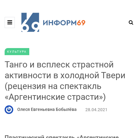
КУЛЬТУРА
Танго и всплеск страстной
активности в холодной Твери
(рецензия на спектакль
«Аргентинские страсти»)
Олеся Евгеньевна Бобылёва
28.04.2021
Пластический спектакль «Аргентинские