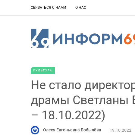
СВЯЗАТЬСЯ С НАМИ
О НАС
КУЛЬТУРА
Не стало директор
драмы Светланы В
– 18.10.2022)
Олеся Евгеньевна Бобылёва
19.10.2022