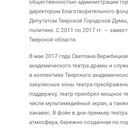
общественностью администрации горо
директором благотворительного фонда
Депутатом Тверской Городской Думы,
политике. С 2011 по 2017 гг. — заме
Тверской области.
В мае 2017 года Светлана Вержбицка
академического театра драмы и служи
в коллективе Тверского академическо
закулисные зоны театра преображен
поддержку, театр приобрел мощное те
числе мультимедийный экран, а такж
занавес. В фойе в дни премьер теат
атмосфера, бережно созданная по п