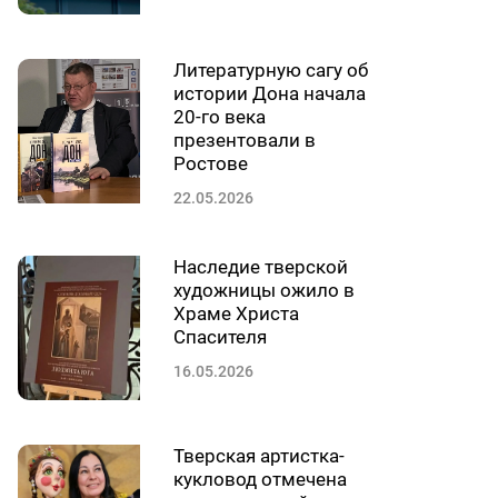
Литературную сагу об
истории Дона начала
20-го века
презентовали в
Ростове
22.05.2026
Наследие тверской
художницы ожило в
Храме Христа
Спасителя
16.05.2026
Тверская артистка-
кукловод отмечена