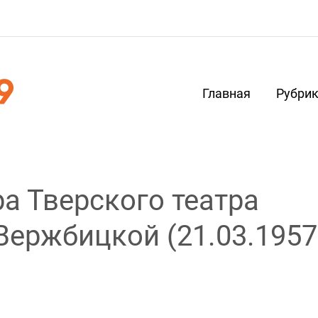
Главная
Рубри
а Тверского театра
ержбицкой (21.03.1957