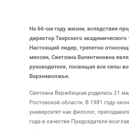
На 66-ом году жизни, вследствие пр
директор Тверского академического
Настоящий лидер, трепетно относящи
миссии, Светлана Валентиновна явля
руководителя, посвящая все силы во
Верхневолжья.
Светлана Вержбицкая родилась 21 март
Ростовской области. В 1981 году око
университет как филолог, преподават
года в качестве Председателя возгла