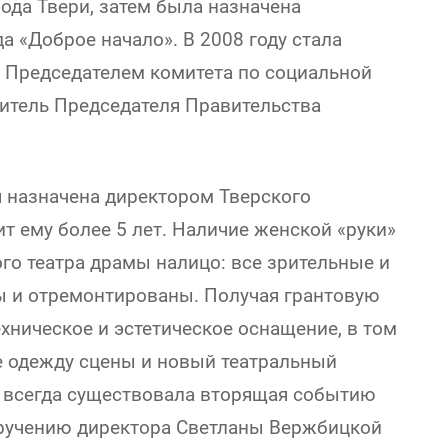
да Твери, затем была назначена
 «Доброе начало». В 2008 году стала
 Председателем комитета по социальной
ститель Председателя Правительства
я назначена директором Тверского
т ему более 5 лет. Наличие женской «руки»
го театра драмы налицо: все зрительные и
ы и отремонтированы. Получая грантовую
хническое и эстетическое оснащение, в том
е одежду сцены и новый театральный
ра всегда существовала вторящая событию
оручению директора Светланы Вержбицкой