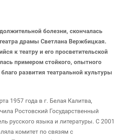
одолжительной болезни, скончалась
 театра драмы Светлана Вержбицкая.
йся к театру и его просветительской
лась примером стойкого, опытного
 благо развития театральной культуры
а 1957 года в г. Белая Калитва,
нчила Ростовский Государственный
ель русского языка и литературы. С 2001
вляла комитет по связям с