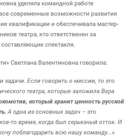
новна уделяла командной работе
 все современные возможности развития
ние квалификации и обеспечивала мастер-
ников театра, кто ответственен за
 составляющие спектакля.
ти» Светлана Валентиновна говорила:
 задачи. Если говорить о миссии, то это
ического театра, которые заложила Вера
локомотив, который хранит ценность русской
ть.
А одна из основных задач – это
кое-то время, когда был серьезный отток. И
 хочу поблагодарить всю нашу команду...»