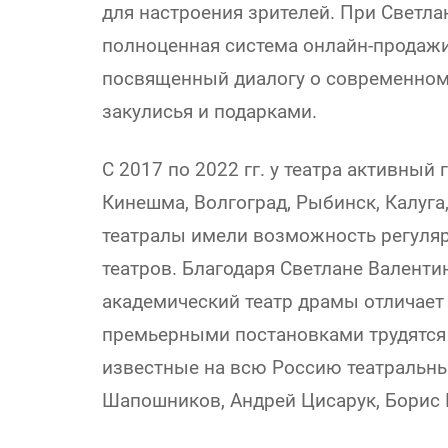
для настроения зрителей. При Светла
полноценная система онлайн-продажи 
посвященный диалогу о современном 
закулисья и подарками.
С 2017 по 2022 гг. у театра активный
Кинешма, Волгоград, Рыбинск, Калуга,
театралы имели возможность регуляр
театров. Благодаря Светлане Валентин
академический театр драмы отличает
премьерными постановками трудятся 
известные на всю Россию театральны
Шапошников, Андрей Цисарук, Борис Г