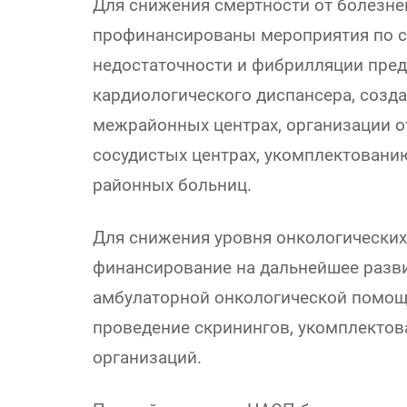
Для снижения смертности от болезне
профинансированы мероприятия по с
недостаточности и фибрилляции пред
кардиологического диспансера, созд
межрайонных центрах, организации о
сосудистых центрах, укомплектовани
районных больниц.
Для снижения уровня онкологически
финансирование на дальнейшее разви
амбулаторной онкологической помощи
проведение скринингов, укомплекто
организаций.