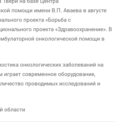
 Твери на базе Центра
ой помощи имени В.П. Аваева в августе
нального проекта «Борьба с
ионального проекта «Здравоохранение». В
 амбулаторной онкологической помощи в
ностика онкологических заболеваний на
м играет современное оборудование,
оличество проводимых исследований и
й области