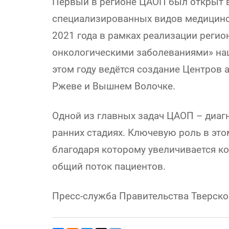
Первый в регионе ЦАОП был открыт в
специализированных видов медицинск
2021 года в рамках реализации регио
онкологическими заболеваниями» нац
этом году ведётся создание Центров
Ржеве и Вышнем Волочке.
Одной из главных задач ЦАОП – диаг
ранних стадиях. Ключевую роль в это
благодаря которому увеличивается к
общий поток пациентов.
Пресс-служба Правительства Тверско