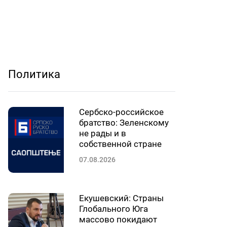
Политика
Сербско-российское
братство: Зеленскому
не рады и в
собственной стране
07.08.2026
Екушевский: Страны
Глобального Юга
массово покидают