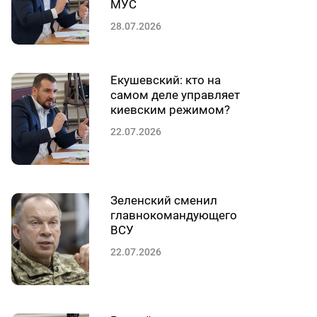
МУС
28.07.2026
Екушевский: кто на
самом деле управляет
киевским режимом?
22.07.2026
Зеленский сменил
главнокомандующего
ВСУ
22.07.2026