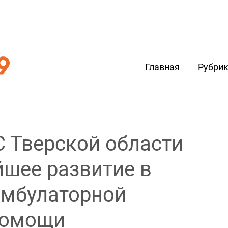
Главная
Рубри
 Тверской области
шее развитие в
амбулаторной
помощи