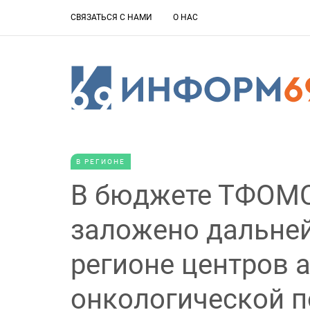
СВЯЗАТЬСЯ С НАМИ
О НАС
В РЕГИОНЕ
В бюджете ТФОМС
заложено дальней
регионе центров 
онкологической 