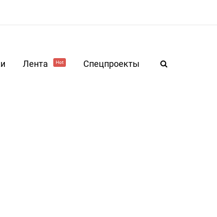
ки
Лента
Спецпроекты
Hot