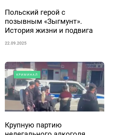
Польский герой с
позывным «Зыгмунт».
История жизни и подвига
22.09.2025
КРИМИНАЛ
Крупную партию
нелегального алкоголя