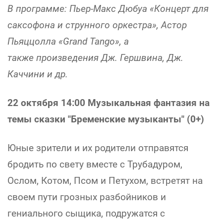
В программе: Пьер-Макс Дюбуа «Концерт для
саксофона и струнного оркестра», Астор
Пьяццолла «Grand Tango», а
также произведения Дж. Гершвина, Дж.
Каччини и др.
22 октября 14:00 Музыкальная фантазия на
темы сказки "Бременские музыканты" (0+)
Юные зрители и их родители отправятся
бродить по свету вместе с Трубадуром,
Ослом, Котом, Псом и Петухом, встретят на
своем пути грозных разбойников и
гениального сыщика, подружатся с