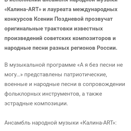
«Калина-ART» и лауреата международных
конкурсов Ксении Поздневой прозвучат
оригинальные трактовки известных
произведений советских композиторов и
народные песни разных регионов России.
В музыкальной программе «А я без песни не
могу…» представлены патриотические,
военные и народные песни в сопровождении
фольклорных инструментов, а также
эстрадные композиции.
Ансамбль народной музыки «Калина-ART»: