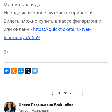
Мартынова и др.
Народные игровое шуточные припевки.
Билеты можно купить в кассе филармонии
или онлайн -
https://quicktickets.ru/tver-
filarmoniya/s559
6+
0
968
Олеся Евгеньевна Бобылёва
Автор публикации