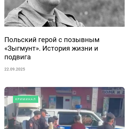
Польский герой с позывным
«Зыгмунт». История жизни и
подвига
22.09.2025
КРИМИНАЛ