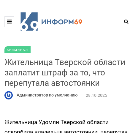
КРИМИНАЛ
Жительница Тверской области
заплатит штраф за то, что
перепутала автостоянки
Администратор по умолчанию
28.10.2025
Жительница Удомли Тверской области
оскорбила владельца автостоянки, перепутав