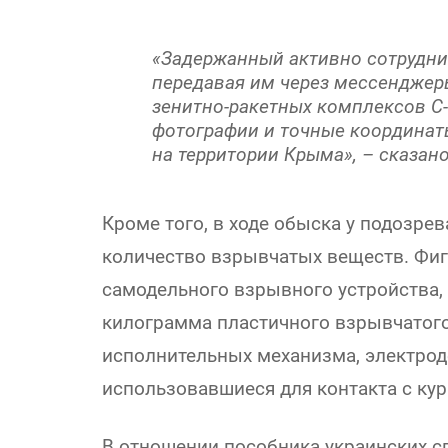
«Задержанный активно сотрудни
передавая им через мессенджер
зенитно-ракетных комплексов С-
фотографии и точные координат
на территории Крыма», – сказан
Кроме того, в ходе обыска у подозр
количество взрывчатых веществ. Фиг
самодельного взрывного устройства, 
килограмма пластичного взрывчатого
исполнительных механизма, электроде
использовавшиеся для контакта с ку
В отношении пособника украинских 