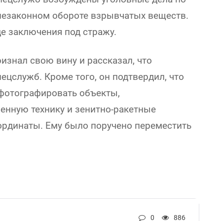
 незаконном обороте взрывчатых веществ.
е заключения под стражу.
изнал свою вину и рассказал, что
ецслужб. Кроме того, он подтвердил, что
 фотографировать объекты,
енную технику и зенитно-ракетные
оординаты. Ему было поручено переместить
0
886