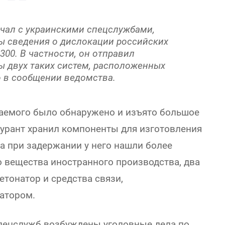
чал с украинскими спецслужбами,
ы сведения о дислокации российских
300. В частности, он отправил
ы двух таких систем, расположенных
о в сообщении ведомства.
еваемого было обнаружено и изъято большое
урант хранил компоненты для изготовления
а при задержании у него нашли более
 вещества иностранного производства, два
тонатор и средства связи,
ратором.
спецслужб возбуждены уголовные дела по