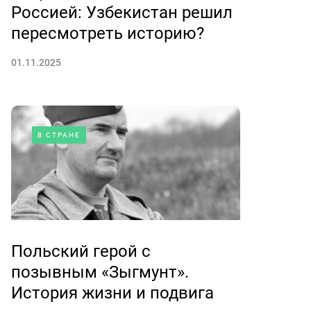
Россией: Узбекистан решил
пересмотреть историю?
01.11.2025
В СТРАНЕ
Польский герой с
позывным «Зыгмунт».
История жизни и подвига