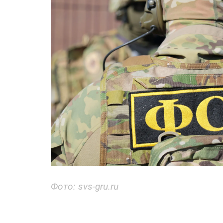
Фото: svs-gru.ru