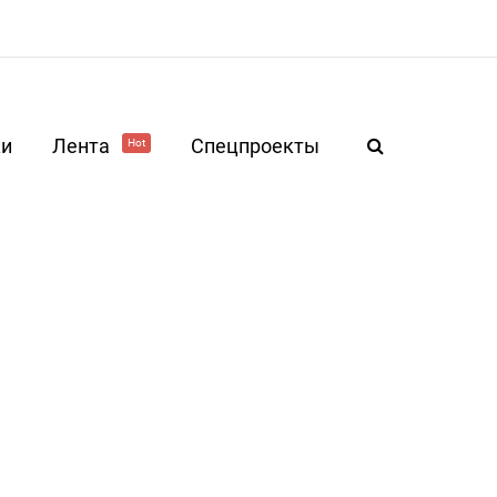
ки
Лента
Спецпроекты
Hot