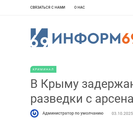
СВЯЗАТЬСЯ С НАМИ
О НАС
КРИМИНАЛ
В Крыму задержан
разведки с арсен
Администратор по умолчанию
03.10.2025