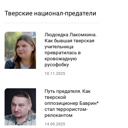
Тверские национал-предатели
Людоедка Лакомкина.
Как бывшая тверская
учительница
превратилась в
кровожадную
русофобку
10.11.2025
Путь предателя. Как
тверской
оппозиционер Баврин*
стал террористом-
релокантом
14.09.2025