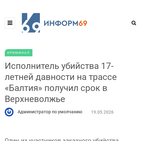
КРИМИНАЛ
Исполнитель убийства 17-
летней давности на трассе
«Балтия» получил срок в
Верхневолжье
Администратор по умолчанию
19.05.2026
Один из участников заказного убийства