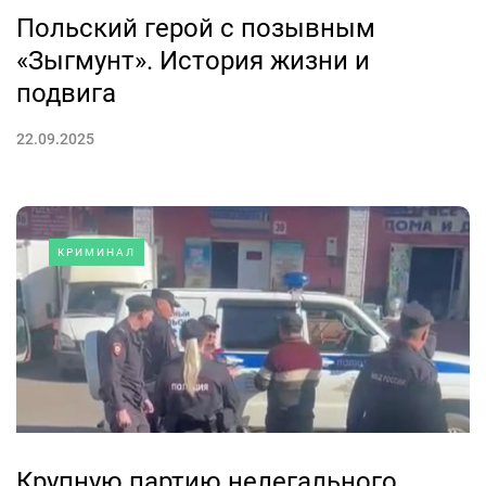
Польский герой с позывным
«Зыгмунт». История жизни и
подвига
22.09.2025
КРИМИНАЛ
Крупную партию нелегального