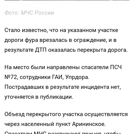
Фото: МЧС России
Стало известно, что на указанном участке
дороги фура врезалась в ограждение, и в
результате ДТП оказалась перекрыта дорога.
На место были направлены спасатели ПСЧ
№72, сотрудники ГАИ, Упрдора.
Пострадавших в результате инцидента нет,
уточняется в публикации.
Объезд перекрытого участка осуществляется
через населенный пункт Арининское.
Спасатели МЧС разгружают прицеп, чтобы