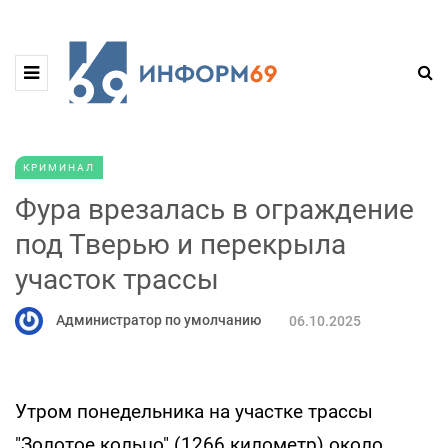
КРИМИНАЛ
Фура врезалась в ограждение
под Тверью и перекрыла
участок трассы
Администратор по умолчанию
06.10.2025
Утром понедельника на участке трассы
"Золотое кольцо" (1266 километр) около