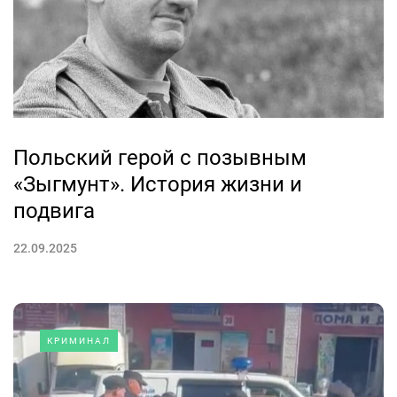
Польский герой с позывным
«Зыгмунт». История жизни и
подвига
22.09.2025
КРИМИНАЛ